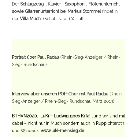
Der
Schlagzeug-, Klavier-, Saxophon-, Flötenunterricht
sowie Gitarrenunterricht bei Markus Stommel
findet in
der
Villa Much
(Schulstraße 10) statt.
Portrait über Paul Radau
(Rhein-Sieg-Anzeiger / Rhein-
Sieg- Rundschau)
Interview über unseren POP-Chor mit Paul Radau
(Rhein-
Sieg-Anzeiger / Rhein-Sieg- Rundschau März 2019)
BTHVN2020: LuKi – Ludwig goes KiTa!
…und wir sind mit
dabei – nicht nur in Much sondern auch in Ruppichteroth
und Windeck!
www.luki-rheinsieg.de